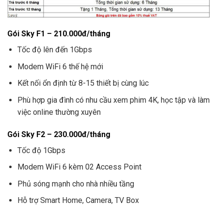
Gói Sky F1 – 210.000đ/tháng
Tốc độ lên đến 1Gbps
Modem WiFi 6 thế hệ mới
Kết nối ổn định từ 8-15 thiết bị cùng lúc
Phù hợp gia đình có nhu cầu xem phim 4K, học tập và làm
việc online thường xuyên
Gói Sky F2 – 230.000đ/tháng
Tốc độ 1Gbps
Modem WiFi 6 kèm 02 Access Point
Phủ sóng mạnh cho nhà nhiều tầng
Hỗ trợ Smart Home, Camera, TV Box