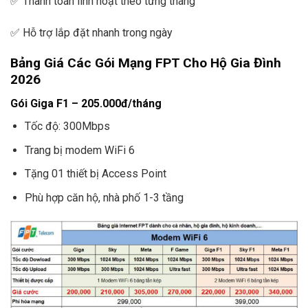
✅ Thanh toán linh hoạt theo từng tháng
✅ Hỗ trợ lắp đặt nhanh trong ngày
Bảng Giá Các Gói Mạng FPT Cho Hộ Gia Đình
2026
Gói Giga F1 – 205.000đ/tháng
Tốc độ: 300Mbps
Trang bị modem WiFi 6
Tặng 01 thiết bị Access Point
Phù hợp căn hộ, nhà phố 1-3 tầng