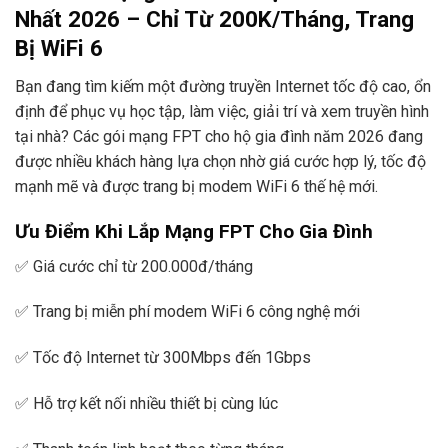
Nhất 2026 – Chỉ Từ 200K/Tháng, Trang
Bị WiFi 6
Bạn đang tìm kiếm một đường truyền Internet tốc độ cao, ổn
định để phục vụ học tập, làm việc, giải trí và xem truyền hình
tại nhà? Các gói mạng FPT cho hộ gia đình năm 2026 đang
được nhiều khách hàng lựa chọn nhờ giá cước hợp lý, tốc độ
mạnh mẽ và được trang bị modem WiFi 6 thế hệ mới.
Ưu Điểm Khi Lắp Mạng FPT Cho Gia Đình
✅ Giá cước chỉ từ 200.000đ/tháng
✅ Trang bị miễn phí modem WiFi 6 công nghệ mới
✅ Tốc độ Internet từ 300Mbps đến 1Gbps
✅ Hỗ trợ kết nối nhiều thiết bị cùng lúc