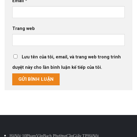
Email
*
Trang web
Lưu tên của tôi, email, và trang web trong trình
duyệt này cho lần bình luận kế tiếp của tôi.
Hà Nội: 10 Phạm Văn Bạch, Phường Cầu Giấy, TP Hà Nội