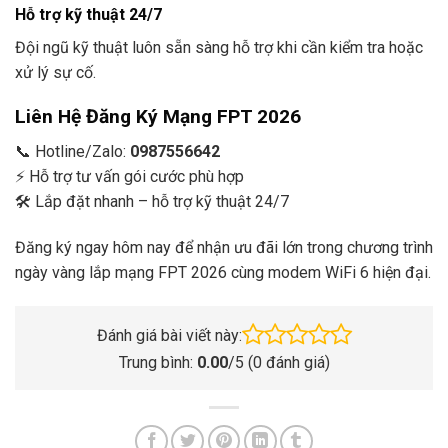
Hỗ trợ kỹ thuật 24/7
Đội ngũ kỹ thuật luôn sẵn sàng hỗ trợ khi cần kiểm tra hoặc
xử lý sự cố.
Liên Hệ Đăng Ký Mạng FPT 2026
📞 Hotline/Zalo:
0987556642
⚡ Hỗ trợ tư vấn gói cước phù hợp
🛠 Lắp đặt nhanh – hỗ trợ kỹ thuật 24/7
Đăng ký ngay hôm nay để nhận ưu đãi lớn trong chương trình
ngày vàng lắp mạng FPT 2026 cùng modem WiFi 6 hiện đại.
Đánh giá bài viết này:
Trung bình:
0.00
/5 (
0
đánh giá)