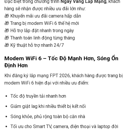
Đặc biệt trong chương trình
Ngày Vàng Lắp Mạng
, khách
hàng sẽ nhận được nhiều ưu đãi lớn như:
🎁 Khuyến mãi ưu đãi camera hấp dẫn
🎁 Trang bị modem WiFi 6 thế hệ mới
🎁 Hỗ trợ lắp đặt nhanh trong ngày
🎁 Thanh toán linh động từng tháng
🎁 Kỹ thuật hỗ trợ nhanh 24/7
Modem WiFi 6 – Tốc Độ Mạnh Hơn, Sóng Ổn
Định Hơn
Khi đăng ký lắp mạng FPT 2026, khách hàng được trang bị
modem WiFi 6 hiện đại với nhiều ưu điểm:
Tốc độ truyền tải nhanh hơn
Giảm giật lag khi nhiều thiết bị kết nối
Sóng khỏe, phủ rộng toàn bộ căn nhà
Tối ưu cho Smart TV, camera, điện thoại và laptop đời