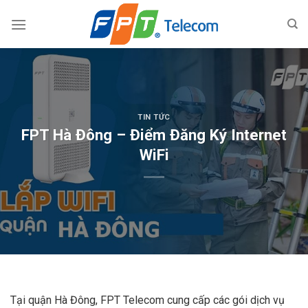
Skip
to
content
TIN TỨC
FPT Hà Đông – Điểm Đăng Ký Internet
WiFi
Tại quận Hà Đông, FPT Telecom cung cấp các gói dịch vụ