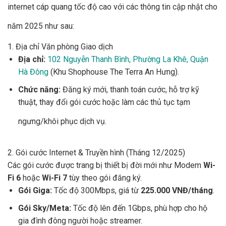
internet cáp quang tốc độ cao với các thông tin cập nhật cho
năm 2025 như sau:
1. Địa chỉ Văn phòng Giao dịch
Địa chỉ:
102 Nguyễn Thanh Bình, Phường La Khê, Quận
Hà Đông
(Khu Shophouse The Terra An Hưng).
Chức năng:
Đăng ký mới, thanh toán cước, hỗ trợ kỹ
thuật, thay đổi gói cước hoặc làm các thủ tục tạm
ngưng/khôi phục dịch vụ.
2. Gói cước Internet & Truyền hình (Tháng 12/2025)
Các gói cước được trang bị thiết bị đời mới như Modem
Wi-
Fi 6
hoặc
Wi-Fi 7
tùy theo gói đăng ký.
Gói Giga:
Tốc độ 300Mbps, giá từ
225.000 VNĐ/tháng
.
Gói Sky/Meta:
Tốc độ lên đến 1Gbps, phù hợp cho hộ
gia đình đông người hoặc streamer.