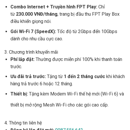
Combo Internet + Truyền hình FPT Play:
Chỉ
từ
230.000 VNĐ/tháng
, trang bị đầu thu FPT Play Box
điều khiển giọng nói.
Gói Wi-Fi 7 (SpeedX):
Tốc độ từ 2Gbps đến 10Gbps
dành cho nhu cầu cực cao.
3. Chương trình khuyến mãi
Phí lắp đặt:
Thường được miễn phí 100% khi thanh toán
trước.
Ưu đãi trả trước:
Tặng từ
1 đến 2 tháng cước
khi khách
hàng trả trước 6 hoặc 12 tháng.
Thiết bị:
Tặng kèm Modem Wi-Fi thế hệ mới (Wi-Fi 6) và
thiết bị mở rộng Mesh Wi-Fi cho các gói cao cấp.
4. Thông tin liên hệ