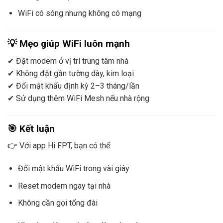
WiFi có sóng nhưng không có mạng
💡 Mẹo giúp WiFi luôn mạnh
✔ Đặt modem ở vị trí trung tâm nhà
✔ Không đặt gần tường dày, kim loại
✔ Đổi mật khẩu định kỳ 2–3 tháng/lần
✔ Sử dụng thêm WiFi Mesh nếu nhà rộng
🎯 Kết luận
👉 Với app
Hi FPT
, bạn có thể:
Đổi mật khẩu WiFi trong vài giây
Reset modem ngay tại nhà
Không cần gọi tổng đài