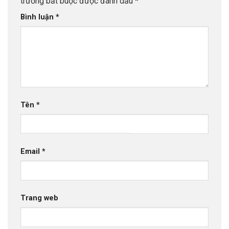
trường bắt buộc được đánh dấu
*
Bình luận
*
Tên
*
Email
*
Trang web