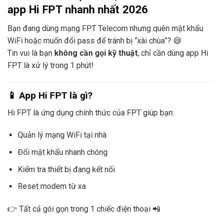
app Hi FPT nhanh nhất 2026
Bạn đang dùng mạng
FPT Telecom
nhưng quên mật khẩu
WiFi hoặc muốn đổi pass để tránh bị “xài chùa”? 😅
Tin vui là bạn
không cần gọi kỹ thuật
, chỉ cần dùng app
Hi
FPT
là xử lý trong 1 phút!
📱 App Hi FPT là gì?
Hi FPT
là ứng dụng chính thức của FPT giúp bạn:
Quản lý mạng WiFi tại nhà
Đổi mật khẩu nhanh chóng
Kiểm tra thiết bị đang kết nối
Reset modem từ xa
👉 Tất cả gói gọn trong 1 chiếc điện thoại 📲