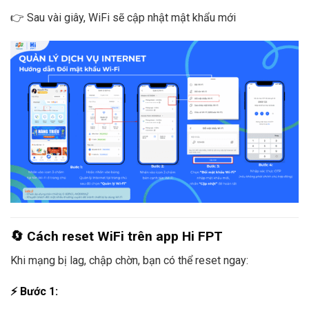
👉 Sau vài giây, WiFi sẽ cập nhật mật khẩu mới
🔄 Cách reset WiFi trên app Hi FPT
Khi mạng bị lag, chập chờn, bạn có thể reset ngay:
⚡ Bước 1: