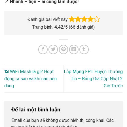
📌
Nhanh – tiện – ai cũng làm được!
Đánh giá bài viết này:
Trung bình:
4.42
/5 (
66
đánh giá)
📶 WiFi Mesh là gì? Hoạt
Lắp Mạng FPT Huyện Thường
động ra sao và khi nào nên
Tín – Bảng Giá Cập Nhật 2
dùng
Giờ Trước
Để lại một bình luận
Email của bạn sẽ không được hiển thị công khai.
Các