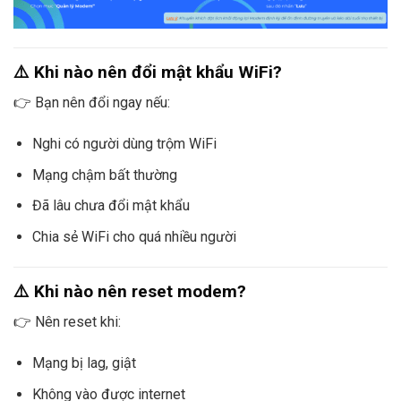
⚠️ Khi nào nên đổi mật khẩu WiFi?
👉 Bạn nên đổi ngay nếu:
Nghi có người dùng trộm WiFi
Mạng chậm bất thường
Đã lâu chưa đổi mật khẩu
Chia sẻ WiFi cho quá nhiều người
⚠️ Khi nào nên reset modem?
👉 Nên reset khi:
Mạng bị lag, giật
Không vào được internet