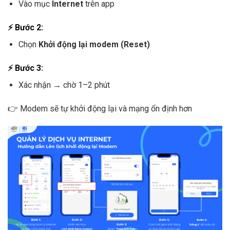
Vào mục
Internet
trên app
⚡ Bước 2:
Chọn
Khởi động lại modem (Reset)
⚡ Bước 3:
Xác nhận → chờ 1–2 phút
👉 Modem sẽ tự khởi động lại và mạng ổn định hơn