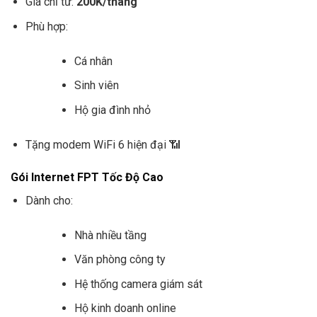
Giá chỉ từ:
200K/tháng
Phù hợp:
Cá nhân
Sinh viên
Hộ gia đình nhỏ
Tặng modem WiFi 6 hiện đại 📶
Gói Internet FPT Tốc Độ Cao
Dành cho:
Nhà nhiều tầng
Văn phòng công ty
Hệ thống camera giám sát
Hộ kinh doanh online