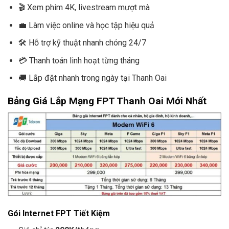
🎬 Xem phim 4K, livestream mượt mà
💼 Làm việc online và học tập hiệu quả
🛠️ Hỗ trợ kỹ thuật nhanh chóng 24/7
💳 Thanh toán linh hoạt từng tháng
🚚 Lắp đặt nhanh trong ngày tại Thanh Oai
Bảng Giá Lắp Mạng FPT Thanh Oai Mới Nhất
Gói Internet FPT Tiết Kiệm