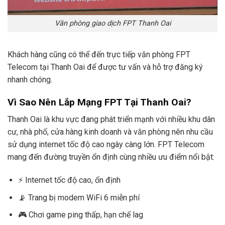
Văn phòng giao dịch FPT Thanh Oai
Khách hàng cũng có thể đến trực tiếp văn phòng FPT
Telecom tại Thanh Oai để được tư vấn và hỗ trợ đăng ký
nhanh chóng.
Vì Sao Nên Lắp Mạng FPT Tại Thanh Oai?
Thanh Oai là khu vực đang phát triển mạnh với nhiều khu dân
cư, nhà phố, cửa hàng kinh doanh và văn phòng nên nhu cầu
sử dụng internet tốc độ cao ngày càng lớn. FPT Telecom
mang đến đường truyền ổn định cùng nhiều ưu điểm nổi bật:
⚡ Internet tốc độ cao, ổn định
📡 Trang bị modem WiFi 6 miễn phí
🎮 Chơi game ping thấp, hạn chế lag