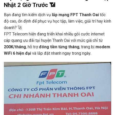
Nhật 2 Giờ Trước 📶
Bạn đang tìm kiếm dịch vụ
lắp mạng FPT Thanh Oai
tốc
độ cao, ổn định để phục vụ học tập, làm việc, giải trí hay kinh
doanh? 🚀
FPT Telecom hiện đang triển khai nhiều gói cước internet
cáp quang ưu đãi tại huyện Thanh Oai với mức giá chỉ từ
200K/tháng
, hỗ trợ
đóng tiền từng tháng
, trang bị
modem
WiFi 6 hiện đại
và lắp đặt nhanh ngay trong ngày.